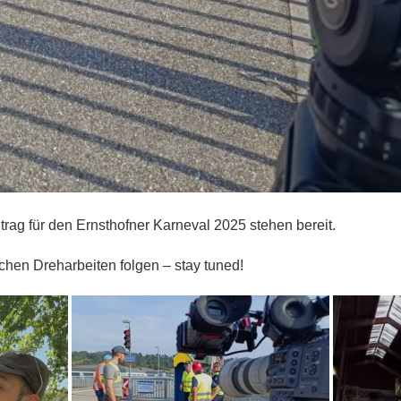
itrag für den Ernsthofner Karneval 2025 stehen bereit.
chen Dreharbeiten folgen – stay tuned!