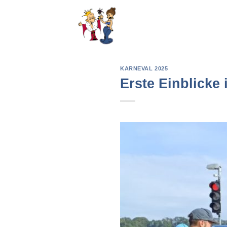
Zum
Inhalt
springen
KARNEVAL 2025
Erste Einblicke 