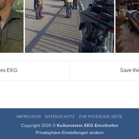
des EKG
Save the
IMPRESSUM
DATENSCHUTZ
ZUR FACEBOOK SEITE
Copyright 2026 ©
Kulturverein EKG Ernsthofen
Privatsphäre-Einstellungen ändern