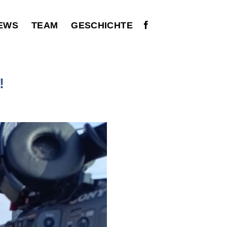
EWS
TEAM
GESCHICHTE
!